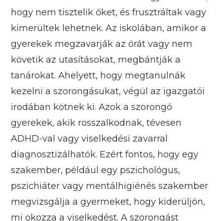
hogy nem tisztelik őket, és frusztráltak vagy
kimerültek lehetnek. Az iskolában, amikor a
gyerekek megzavarják az órát vagy nem
követik az utasításokat, megbántják a
tanárokat. Ahelyett, hogy megtanulnák
kezelni a szorongásukat, végül az igazgatói
irodában kötnek ki. Azok a szorongó
gyerekek, akik rosszalkodnak, tévesen
ADHD-val vagy viselkedési zavarral
diagnosztizálhatók. Ezért fontos, hogy egy
szakember, például egy pszichológus,
pszichiáter vagy mentálhigiénés szakember
megvizsgálja a gyermeket, hogy kiderüljön,
mi okozza a viselkedést. A szorongást