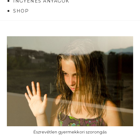
INGYENES ANYAGOK
SHOP
Észrevétlen gyermekkori szorongás