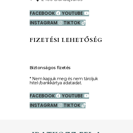
FACEBOOK
YOUTUBE
INSTAGRAM
TIKTOK
FIZETÉSI LEHETŐSÉG
Biztonságos fizetés
* Nem kapjuk meg és nem tároljuk
hitel-/bankkártya adataidat.
FACEBOOK
YOUTUBE
INSTAGRAM
TIKTOK