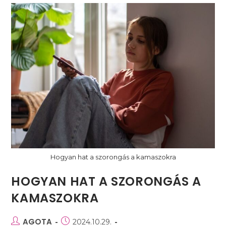
Hogyan hat a szorongás a kamaszokra
HOGYAN HAT A SZORONGÁS A
KAMASZOKRA
Post
AGOTA
Post
2024.10.29.