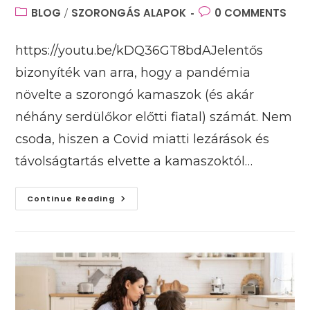
author:
published:
Post
BLOG
SZORONGÁS ALAPOK
Post
0 COMMENTS
/
category:
comments:
https://youtu.be/kDQ36GT8bdAJelentős
bizonyíték van arra, hogy a pandémia
növelte a szorongó kamaszok (és akár
néhány serdülőkor előtti fiatal) számát. Nem
csoda, hiszen a Covid miatti lezárások és
távolságtartás elvette a kamaszoktól…
Hogyan
Continue Reading
Hat
A
Szorongás
A
Kamaszokra