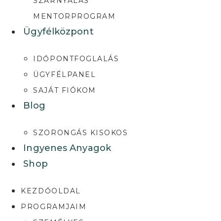
SZÁRNYALÁS
MENTORPROGRAM
Ügyfélközpont
IDŐPONTFOGLALÁS
ÜGYFÉLPANEL
SAJÁT FIÓKOM
Blog
SZORONGÁS KISOKOS
Ingyenes Anyagok
Shop
KEZDŐOLDAL
PROGRAMJAIM