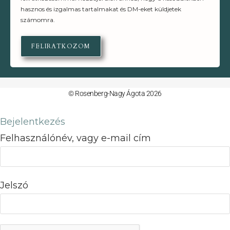
hasznos és izgalmas tartalmakat és DM-eket küldjetek
számomra.
FELIRATKOZOM
© Rosenberg-Nagy Ágota 2026
Bejelentkezés
Felhasználónév, vagy e-mail cím
Jelszó