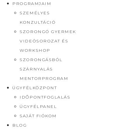
PROGRAMJAIM
SZEMÉLYES
KONZULTÁCIÓ
SZORONGÓ GYERMEK
VIDEÓSOROZAT ÉS
WORKSHOP
SZORONGÁSBÓL
SZÁRNYALÁS
MENTORPROGRAM
ÜGYFÉLKÖZPONT
IDŐPONTFOGLALÁS
ÜGYFÉLPANEL
SAJÁT FIÓKOM
BLOG