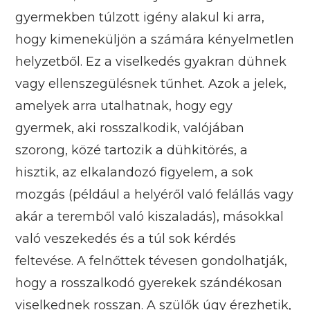
gyermekben túlzott igény alakul ki arra,
hogy kimeneküljön a számára kényelmetlen
helyzetből. Ez a viselkedés gyakran dühnek
vagy ellenszegülésnek tűnhet. Azok a jelek,
amelyek arra utalhatnak, hogy egy
gyermek, aki rosszalkodik, valójában
szorong, közé tartozik a dühkitörés, a
hisztik, az elkalandozó figyelem, a sok
mozgás (például a helyéről való felállás vagy
akár a teremből való kiszaladás), másokkal
való veszekedés és a túl sok kérdés
feltevése. A felnőttek tévesen gondolhatják,
hogy a rosszalkodó gyerekek szándékosan
viselkednek rosszan. A szülők úgy érezhetik,