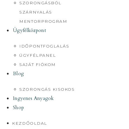
SZORONGÁSBÓL
SZÁRNYALÁS
MENTORPROGRAM
Ügyfélközpont
IDŐPONTFOGLALÁS
ÜGYFÉLPANEL
SAJÁT FIÓKOM
Blog
SZORONGÁS KISOKOS
Ingyenes Anyagok
Shop
KEZDŐOLDAL