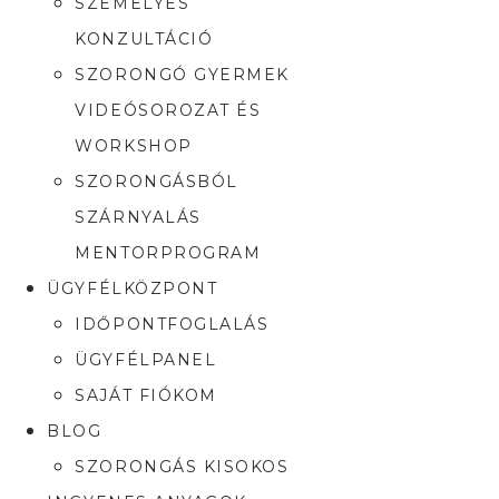
SZEMÉLYES
KONZULTÁCIÓ
SZORONGÓ GYERMEK
VIDEÓSOROZAT ÉS
WORKSHOP
SZORONGÁSBÓL
SZÁRNYALÁS
MENTORPROGRAM
ÜGYFÉLKÖZPONT
IDŐPONTFOGLALÁS
ÜGYFÉLPANEL
SAJÁT FIÓKOM
BLOG
SZORONGÁS KISOKOS