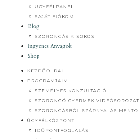
ÜGYFÉLPANEL
SAJÁT FIÓKOM
Blog
SZORONGÁS KISOKOS
Ingyenes Anyagok
Shop
KEZDŐOLDAL
PROGRAMJAIM
SZEMÉLYES KONZULTÁCIÓ
SZORONGÓ GYERMEK VIDEÓSOROZAT
SZORONGÁSBÓL SZÁRNYALÁS MENT
ÜGYFÉLKÖZPONT
IDŐPONTFOGLALÁS