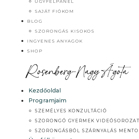
ÜGYFÉLPANEL
SAJÁT FIÓKOM
BLOG
SZORONGÁS KISOKOS
INGYENES ANYAGOK
SHOP
Kezdőoldal
Programjaim
SZEMÉLYES KONZULTÁCIÓ
SZORONGÓ GYERMEK VIDEÓSOROZA
SZORONGÁSBÓL SZÁRNYALÁS MENT