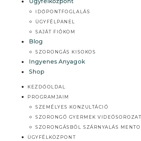
Ügyfélközpont
IDŐPONTFOGLALÁS
ÜGYFÉLPANEL
SAJÁT FIÓKOM
Blog
SZORONGÁS KISOKOS
Ingyenes Anyagok
Shop
KEZDŐOLDAL
PROGRAMJAIM
SZEMÉLYES KONZULTÁCIÓ
SZORONGÓ GYERMEK VIDEÓSOROZA
SZORONGÁSBÓL SZÁRNYALÁS MENT
ÜGYFÉLKÖZPONT