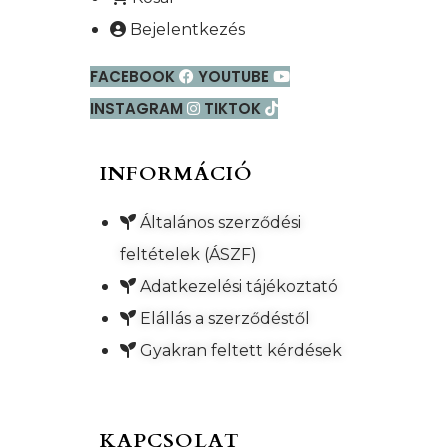
Bejelentkezés
FACEBOOK
YOUTUBE
INSTAGRAM
TIKTOK
INFORMÁCIÓ
Általános szerződési
feltételek (ÁSZF)
Adatkezelési tájékoztató
Elállás a szerződéstől
Gyakran feltett kérdések
KAPCSOLAT