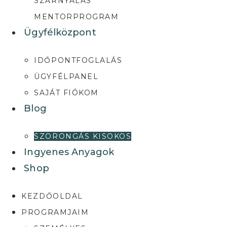
SZÁRNYALÁS
MENTORPROGRAM
Ügyfélközpont
IDŐPONTFOGLALÁS
ÜGYFÉLPANEL
SAJÁT FIÓKOM
Blog
SZORONGÁS KISOKOS
Ingyenes Anyagok
Shop
KEZDŐOLDAL
PROGRAMJAIM