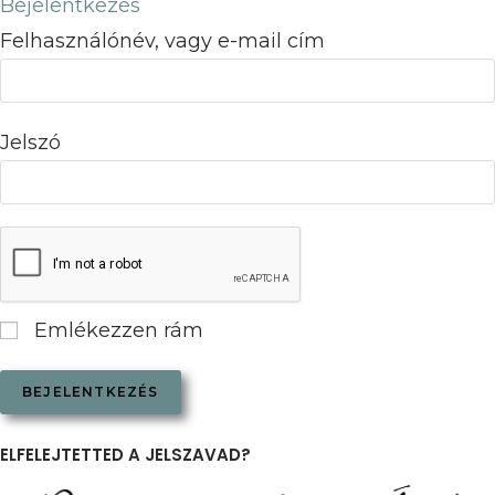
Bejelentkezés
Felhasználónév, vagy e-mail cím
Jelszó
Emlékezzen rám
ELFELEJTETTED A JELSZAVAD?