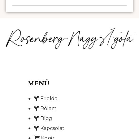
MENÜ
Főoldal
Rólam
Blog
Kapcsolat
Kosár