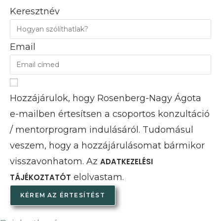
Keresztnév
Email
Hozzájárulok, hogy Rosenberg-Nagy Ágota
e-mailben értesítsen a csoportos konzultáció
/ mentorprogram indulásáról. Tudomásul
veszem, hogy a hozzájárulásomat bármikor
visszavonhatom. Az
ADATKEZELÉSI
elolvastam.
TÁJÉKOZTATÓT
KÉREM AZ ÉRTESÍTÉST