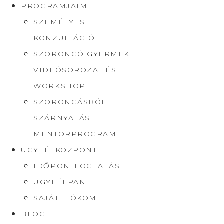
PROGRAMJAIM
SZEMÉLYES
KONZULTÁCIÓ
SZORONGÓ GYERMEK
VIDEÓSOROZAT ÉS
WORKSHOP
SZORONGÁSBÓL
SZÁRNYALÁS
MENTORPROGRAM
ÜGYFÉLKÖZPONT
IDŐPONTFOGLALÁS
ÜGYFÉLPANEL
SAJÁT FIÓKOM
BLOG