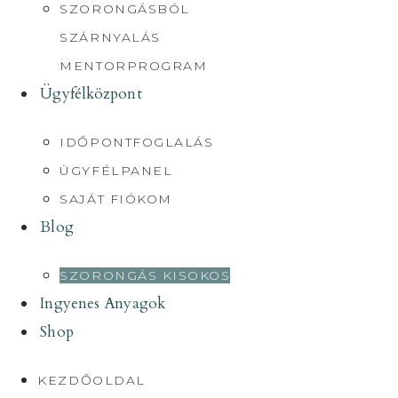
SZORONGÁSBÓL
SZÁRNYALÁS
MENTORPROGRAM
Ügyfélközpont
IDŐPONTFOGLALÁS
ÜGYFÉLPANEL
SAJÁT FIÓKOM
Blog
SZORONGÁS KISOKOS
Ingyenes Anyagok
Shop
KEZDŐOLDAL