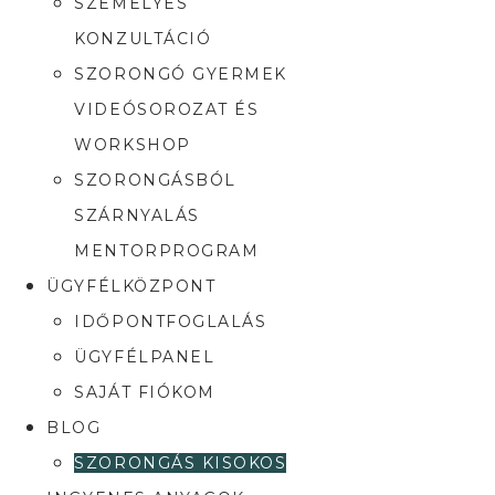
SZEMÉLYES
KONZULTÁCIÓ
SZORONGÓ GYERMEK
VIDEÓSOROZAT ÉS
WORKSHOP
SZORONGÁSBÓL
SZÁRNYALÁS
MENTORPROGRAM
ÜGYFÉLKÖZPONT
IDŐPONTFOGLALÁS
ÜGYFÉLPANEL
SAJÁT FIÓKOM
BLOG
SZORONGÁS KISOKOS