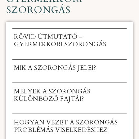
SZORONGÁS
RÖVID ÚTMUTATÓ –
GYERMEKKORI SZORONGÁS
MIK A SZORONGÁS JELEI?
MELYEK A SZORONGÁS
KÜLÖNBÖZŐ FAJTÁI?
HOGYAN VEZET A SZORONGÁS
PROBLÉMÁS VISELKEDÉSHEZ