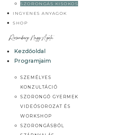
SZORONGÁS KISOKOS
INGYENES ANYAGOK
SHOP
Kezdőoldal
Programjaim
SZEMÉLYES
KONZULTÁCIÓ
SZORONGÓ GYERMEK
VIDEÓSOROZAT ÉS
WORKSHOP
SZORONGÁSBÓL