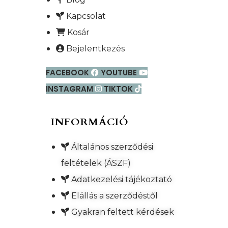
Kapcsolat
Kosár
Bejelentkezés
FACEBOOK
YOUTUBE
INSTAGRAM
TIKTOK
INFORMÁCIÓ
Általános szerződési
feltételek (ÁSZF)
Adatkezelési tájékoztató
Elállás a szerződéstől
Gyakran feltett kérdések