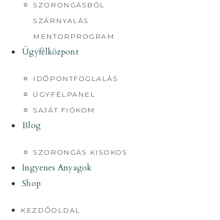
SZORONGÁSBÓL
SZÁRNYALÁS
MENTORPROGRAM
Ügyfélközpont
IDŐPONTFOGLALÁS
ÜGYFÉLPANEL
SAJÁT FIÓKOM
Blog
SZORONGÁS KISOKOS
Ingyenes Anyagok
Shop
KEZDŐOLDAL