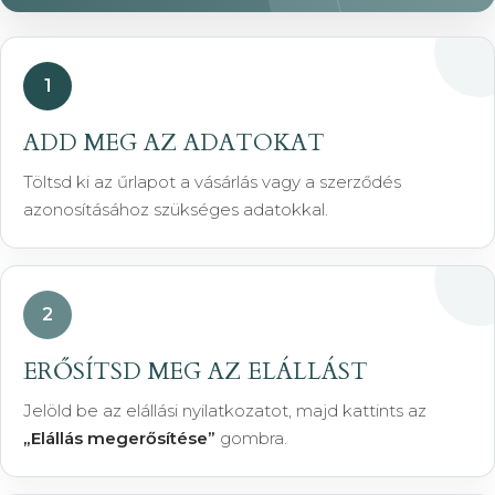
1
ADD MEG AZ ADATOKAT
Töltsd ki az űrlapot a vásárlás vagy a szerződés
azonosításához szükséges adatokkal.
2
ERŐSÍTSD MEG AZ ELÁLLÁST
Jelöld be az elállási nyilatkozatot, majd kattints az
„Elállás megerősítése”
gombra.