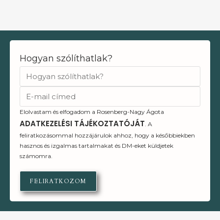
Hogyan szólíthatlak?
Elolvastam és elfogadom a Rosenberg-Nagy Ágota
ADATKEZELÉSI TÁJÉKOZTATÓJÁT
. A
feliratkozásommal hozzájárulok ahhoz, hogy a későbbiekben
hasznos és izgalmas tartalmakat és DM-eket küldjetek
számomra.
FELIRATKOZOM