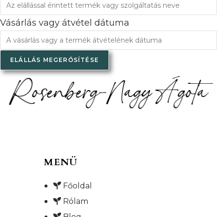
Vásárlás vagy átvétel dátuma
ELÁLLÁS MEGERŐSÍTÉSE
MENÜ
Főoldal
Rólam
Blog