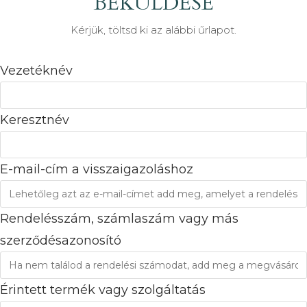
BEKÜLDÉSE
Kérjük, töltsd ki az alábbi űrlapot.
Vezetéknév
Keresztnév
E-mail-cím a visszaigazoláshoz
Rendelésszám, számlaszám vagy más
szerződésazonosító
Érintett termék vagy szolgáltatás