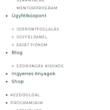
SZÁRNYALÁS
MENTORPROGRAM
Ügyfélközpont
IDŐPONTFOGLALÁS
ÜGYFÉLPANEL
SAJÁT FIÓKOM
Blog
SZORONGÁS KISOKOS
Ingyenes Anyagok
Shop
KEZDŐOLDAL
PROGRAMJAIM