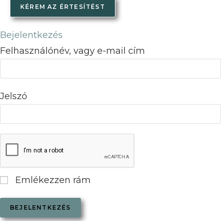
KÉREM AZ ÉRTESÍTÉST
Bejelentkezés
Felhasználónév, vagy e-mail cím
Jelszó
Emlékezzen rám