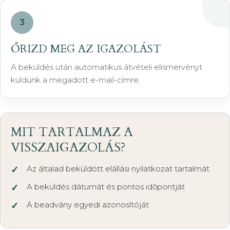
3
ŐRIZD MEG AZ IGAZOLÁST
A beküldés után automatikus átvételi elismervényt
küldünk a megadott e-mail-címre.
MIT TARTALMAZ A
VISSZAIGAZOLÁS?
Az általad beküldött elállási nyilatkozat tartalmát
A beküldés dátumát és pontos időpontját
A beadvány egyedi azonosítóját