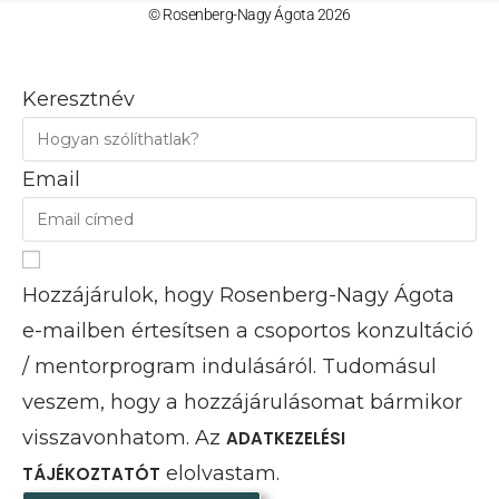
© Rosenberg-Nagy Ágota 2026
Keresztnév
Email
Hozzájárulok, hogy Rosenberg-Nagy Ágota
e-mailben értesítsen a csoportos konzultáció
/ mentorprogram indulásáról. Tudomásul
veszem, hogy a hozzájárulásomat bármikor
visszavonhatom. Az
ADATKEZELÉSI
elolvastam.
TÁJÉKOZTATÓT