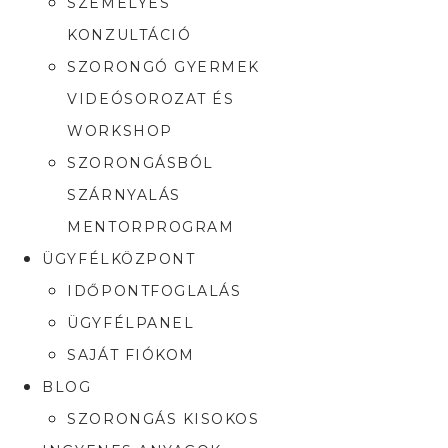
SZEMÉLYES
KONZULTÁCIÓ
SZORONGÓ GYERMEK
VIDEÓSOROZAT ÉS
WORKSHOP
SZORONGÁSBÓL
SZÁRNYALÁS
MENTORPROGRAM
ÜGYFÉLKÖZPONT
IDŐPONTFOGLALÁS
ÜGYFÉLPANEL
SAJÁT FIÓKOM
BLOG
SZORONGÁS KISOKOS