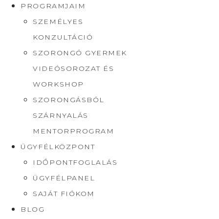
PROGRAMJAIM
SZEMÉLYES
KONZULTÁCIÓ
SZORONGÓ GYERMEK
VIDEÓSOROZAT ÉS
WORKSHOP
SZORONGÁSBÓL
SZÁRNYALÁS
MENTORPROGRAM
ÜGYFÉLKÖZPONT
IDŐPONTFOGLALÁS
ÜGYFÉLPANEL
SAJÁT FIÓKOM
BLOG