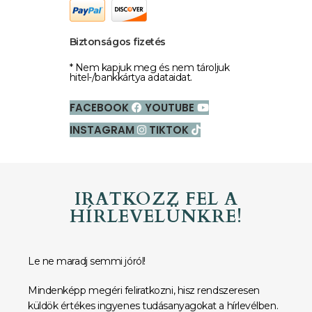
Biztonságos fizetés
* Nem kapjuk meg és nem tároljuk
hitel-/bankkártya adataidat.
FACEBOOK
YOUTUBE
INSTAGRAM
TIKTOK
IRATKOZZ FEL A
HÍRLEVELÜNKRE!
Le ne maradj semmi jóról!
Mindenképp megéri feliratkozni, hisz rendszeresen
küldök értékes ingyenes tudásanyagokat a hírlevélben.