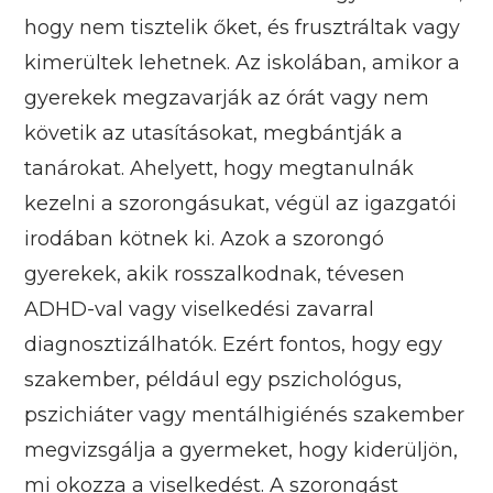
hogy nem tisztelik őket, és frusztráltak vagy
kimerültek lehetnek. Az iskolában, amikor a
gyerekek megzavarják az órát vagy nem
követik az utasításokat, megbántják a
tanárokat. Ahelyett, hogy megtanulnák
kezelni a szorongásukat, végül az igazgatói
irodában kötnek ki. Azok a szorongó
gyerekek, akik rosszalkodnak, tévesen
ADHD-val vagy viselkedési zavarral
diagnosztizálhatók. Ezért fontos, hogy egy
szakember, például egy pszichológus,
pszichiáter vagy mentálhigiénés szakember
megvizsgálja a gyermeket, hogy kiderüljön,
mi okozza a viselkedést. A szorongást