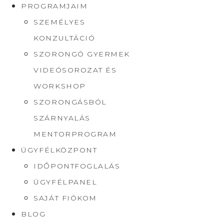
PROGRAMJAIM
SZEMÉLYES
KONZULTÁCIÓ
SZORONGÓ GYERMEK
VIDEÓSOROZAT ÉS
WORKSHOP
SZORONGÁSBÓL
SZÁRNYALÁS
MENTORPROGRAM
ÜGYFÉLKÖZPONT
IDŐPONTFOGLALÁS
ÜGYFÉLPANEL
SAJÁT FIÓKOM
BLOG