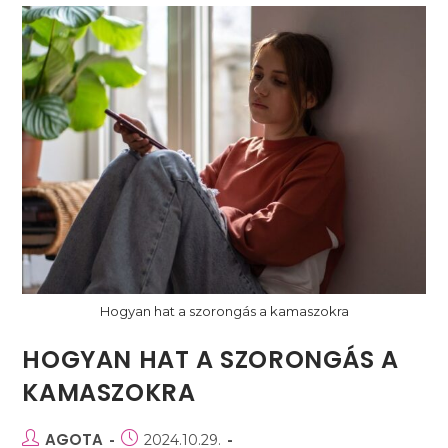
Hogyan hat a szorongás a kamaszokra
HOGYAN HAT A SZORONGÁS A
KAMASZOKRA
Post
AGOTA
Post
2024.10.29.