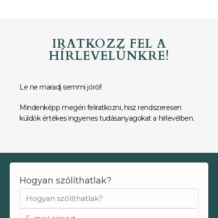
IRATKOZZ FEL A
HÍRLEVELÜNKRE!
Le ne maradj semmi jóról!
Mindenképp megéri feliratkozni, hisz rendszeresen
küldök értékes ingyenes tudásanyagokat a hírlevélben.
Hogyan szólíthatlak?