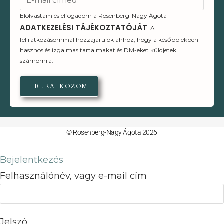
Elolvastam és elfogadom a Rosenberg-Nagy Ágota
ADATKEZELÉSI TÁJÉKOZTATÓJÁT
. A
feliratkozásommal hozzájárulok ahhoz, hogy a későbbiekben
hasznos és izgalmas tartalmakat és DM-eket küldjetek
számomra.
FELIRATKOZOM
© Rosenberg-Nagy Ágota 2026
Bejelentkezés
Felhasználónév, vagy e-mail cím
Jelszó