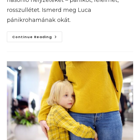
rosszullétet. Ismerd meg Luca
pánikrohamának okát.
Szívszorító
Continue Reading
Pánikroham