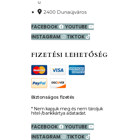
u
2400 Dunaújváros
FACEBOOK
YOUTUBE
INSTAGRAM
TIKTOK
FIZETÉSI LEHETŐSÉG
Biztonságos fizetés
* Nem kapjuk meg és nem tároljuk
hitel-/bankkártya adataidat.
FACEBOOK
YOUTUBE
INSTAGRAM
TIKTOK