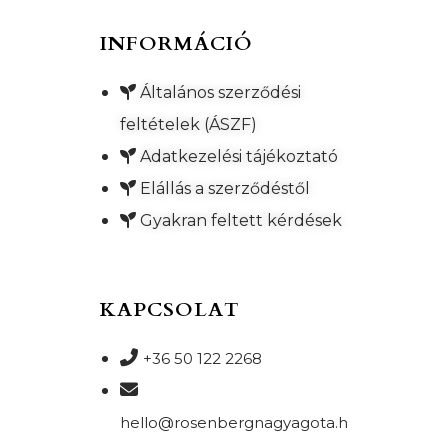
INFORMÁCIÓ
Általános szerződési
feltételek (ÁSZF)
Adatkezelési tájékoztató
Elállás a szerződéstől
Gyakran feltett kérdések
KAPCSOLAT
+36 50 122 2268
hello@rosenbergnagyagota.h