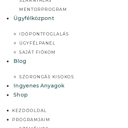
SZÁRNYALÁS
MENTORPROGRAM
Ügyfélközpont
IDŐPONTFOGLALÁS
ÜGYFÉLPANEL
SAJÁT FIÓKOM
Blog
SZORONGÁS KISOKOS
Ingyenes Anyagok
Shop
KEZDŐOLDAL
PROGRAMJAIM