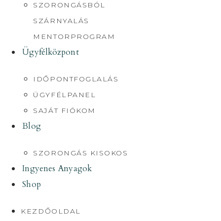
SZORONGÁSBÓL
SZÁRNYALÁS
MENTORPROGRAM
Ügyfélközpont
IDŐPONTFOGLALÁS
ÜGYFÉLPANEL
SAJÁT FIÓKOM
Blog
SZORONGÁS KISOKOS
Ingyenes Anyagok
Shop
KEZDŐOLDAL