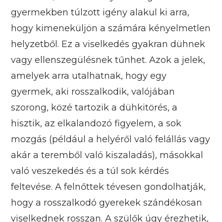
gyermekben túlzott igény alakul ki arra,
hogy kimeneküljön a számára kényelmetlen
helyzetből. Ez a viselkedés gyakran dühnek
vagy ellenszegülésnek tűnhet. Azok a jelek,
amelyek arra utalhatnak, hogy egy
gyermek, aki rosszalkodik, valójában
szorong, közé tartozik a dühkitörés, a
hisztik, az elkalandozó figyelem, a sok
mozgás (például a helyéről való felállás vagy
akár a teremből való kiszaladás), másokkal
való veszekedés és a túl sok kérdés
feltevése. A felnőttek tévesen gondolhatják,
hogy a rosszalkodó gyerekek szándékosan
viselkednek rosszan. A szülők úgy érezhetik,