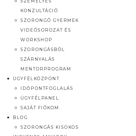
SZEMÉLYES
KONZULTÁCIÓ
SZORONGÓ GYERMEK
VIDEÓSOROZAT ÉS
WORKSHOP
SZORONGÁSBÓL
SZÁRNYALÁS
MENTORPROGRAM
ÜGYFÉLKÖZPONT
IDŐPONTFOGLALÁS
ÜGYFÉLPANEL
SAJÁT FIÓKOM
BLOG
SZORONGÁS KISOKOS