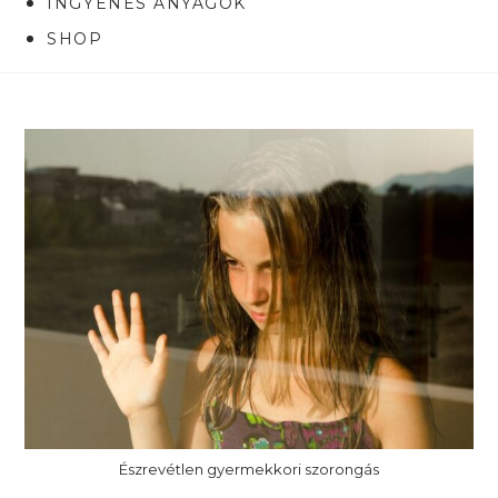
INGYENES ANYAGOK
SHOP
Észrevétlen gyermekkori szorongás