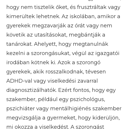
hogy nem tisztelik őket, és frusztráltak vagy
kimerültek lehetnek. Az iskolában, amikor a
gyerekek megzavarják az órát vagy nem
követik az utasításokat, megbántják a
tanárokat. Ahelyett, hogy megtanulnák
kezelni a szorongásukat, végül az igazgatói
irodában kötnek ki. Azok a szorongó
gyerekek, akik rosszalkodnak, tévesen
ADHD-val vagy viselkedési zavarral
diagnosztizálhatók. Ezért fontos, hogy egy
szakember, például egy pszichológus,
pszichiáter vagy mentálhigiénés szakember
megvizsgálja a gyermeket, hogy kiderüljön,
mi okozza a viselkedést. A szorongást