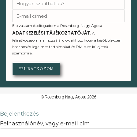
Elolvastam és elfogadom a Rosenberg-Nagy Ágota
ADATKEZELÉSI TÁJÉKOZTATÓJÁT
. A
feliratkozásommal hozzájárulok ahhoz, hogy a későbbiekben
hasznos és izgalmas tartalmakat és DM-eket küldjetek
számomra.
FELIRATKOZOM
© Rosenberg-Nagy Ágota 2026
Bejelentkezés
Felhasználónév, vagy e-mail cím