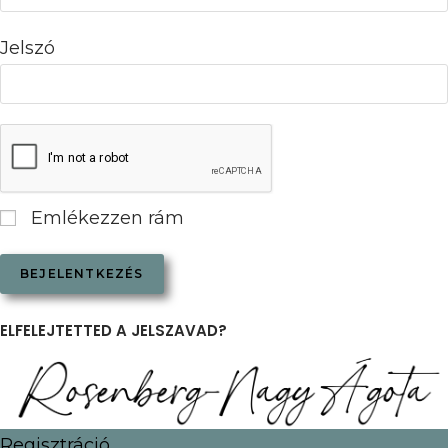
Jelszó
Emlékezzen rám
ELFELEJTETTED A JELSZAVAD?
Regisztráció