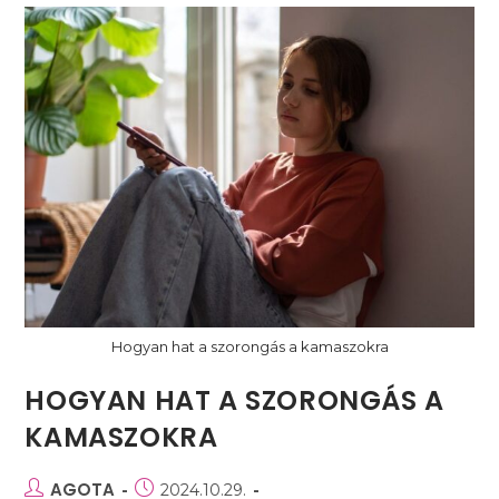
Hogyan hat a szorongás a kamaszokra
HOGYAN HAT A SZORONGÁS A
KAMASZOKRA
Post
AGOTA
Post
2024.10.29.