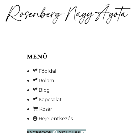
MENÜ
Főoldal
Rólam
Blog
Kapcsolat
Kosár
Bejelentkezés
FACEBOOK
YOUTUBE