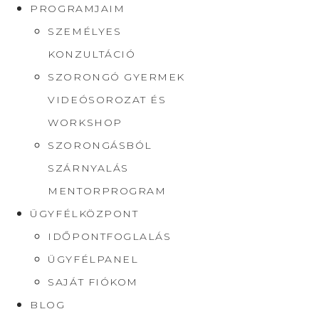
PROGRAMJAIM
SZEMÉLYES
KONZULTÁCIÓ
SZORONGÓ GYERMEK
VIDEÓSOROZAT ÉS
WORKSHOP
SZORONGÁSBÓL
SZÁRNYALÁS
MENTORPROGRAM
ÜGYFÉLKÖZPONT
IDŐPONTFOGLALÁS
ÜGYFÉLPANEL
SAJÁT FIÓKOM
BLOG