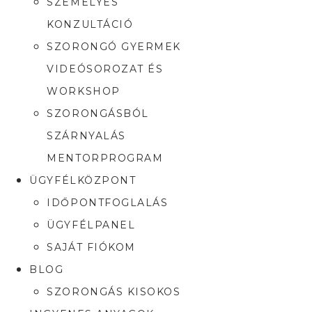
SZEMÉLYES
KONZULTÁCIÓ
SZORONGÓ GYERMEK
VIDEÓSOROZAT ÉS
WORKSHOP
SZORONGÁSBÓL
SZÁRNYALÁS
MENTORPROGRAM
ÜGYFÉLKÖZPONT
IDŐPONTFOGLALÁS
ÜGYFÉLPANEL
SAJÁT FIÓKOM
BLOG
SZORONGÁS KISOKOS