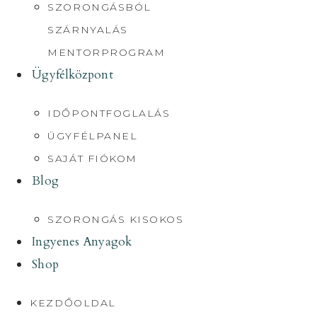
SZORONGÁSBÓL
SZÁRNYALÁS
MENTORPROGRAM
Ügyfélközpont
IDŐPONTFOGLALÁS
ÜGYFÉLPANEL
SAJÁT FIÓKOM
Blog
SZORONGÁS KISOKOS
Ingyenes Anyagok
Shop
KEZDŐOLDAL