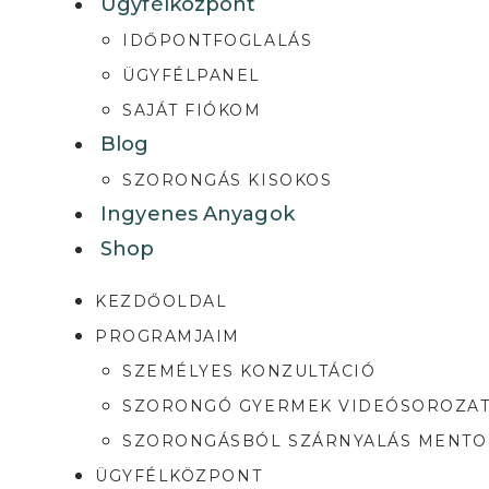
Ügyfélközpont
IDŐPONTFOGLALÁS
ÜGYFÉLPANEL
SAJÁT FIÓKOM
Blog
SZORONGÁS KISOKOS
Ingyenes Anyagok
Shop
KEZDŐOLDAL
PROGRAMJAIM
SZEMÉLYES KONZULTÁCIÓ
SZORONGÓ GYERMEK VIDEÓSOROZA
SZORONGÁSBÓL SZÁRNYALÁS MENT
ÜGYFÉLKÖZPONT