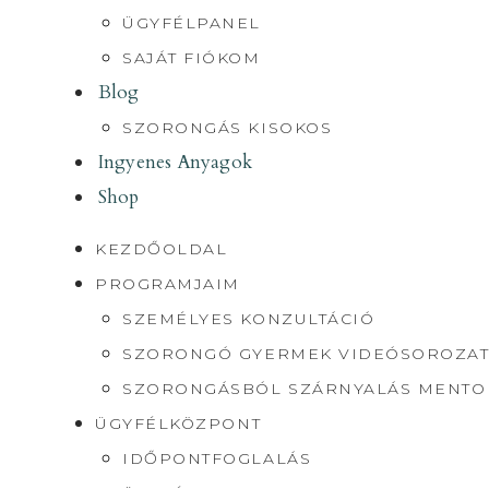
ÜGYFÉLPANEL
SAJÁT FIÓKOM
Blog
SZORONGÁS KISOKOS
Ingyenes Anyagok
Shop
KEZDŐOLDAL
PROGRAMJAIM
SZEMÉLYES KONZULTÁCIÓ
SZORONGÓ GYERMEK VIDEÓSOROZAT
SZORONGÁSBÓL SZÁRNYALÁS MENT
ÜGYFÉLKÖZPONT
IDŐPONTFOGLALÁS