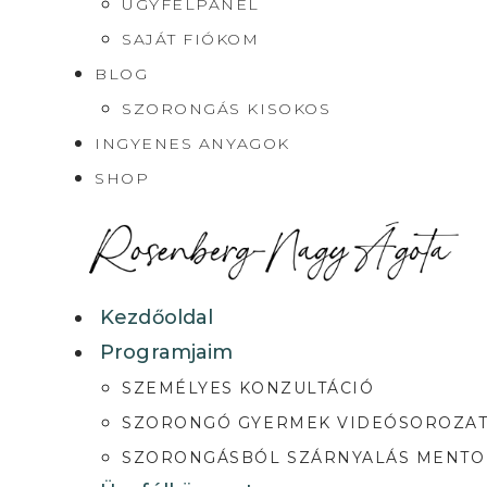
ÜGYFÉLPANEL
SAJÁT FIÓKOM
BLOG
SZORONGÁS KISOKOS
INGYENES ANYAGOK
SHOP
Kezdőoldal
Programjaim
SZEMÉLYES KONZULTÁCIÓ
SZORONGÓ GYERMEK VIDEÓSOROZA
SZORONGÁSBÓL SZÁRNYALÁS MENT