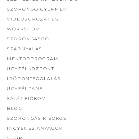
SZORONGÓ GYERMEK
VIDEÓSOROZAT ÉS
WORKSHOP
SZORONGÁSBÓL
SZÁRNYALÁS
MENTORPROGRAM
ÜGYFÉLKÖZPONT
IDŐPONTFOGLALÁS
ÜGYFÉLPANEL
SAJÁT FIÓKOM
BLOG
SZORONGÁS KISOKOS
INGYENES ANYAGOK
SHOP