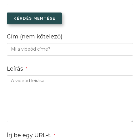
KÉRDÉS MENTÉSE
Cím
(nem kötelező)
Leírás
*
Írj be egy URL-t.
*