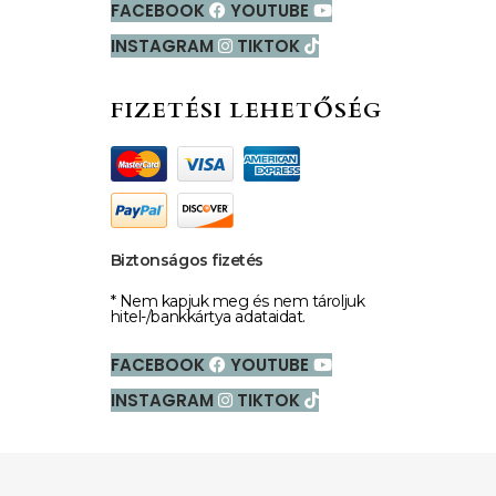
FACEBOOK
YOUTUBE
INSTAGRAM
TIKTOK
FIZETÉSI LEHETŐSÉG
Biztonságos fizetés
* Nem kapjuk meg és nem tároljuk
hitel-/bankkártya adataidat.
FACEBOOK
YOUTUBE
INSTAGRAM
TIKTOK