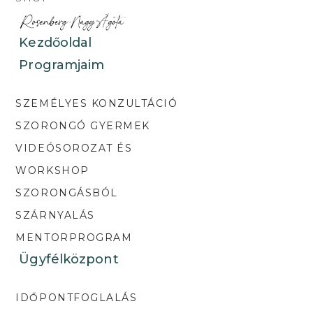
Kezdőoldal
Programjaim
SZEMÉLYES KONZULTÁCIÓ
SZORONGÓ GYERMEK
VIDEÓSOROZAT ÉS
WORKSHOP
SZORONGÁSBÓL
SZÁRNYALÁS
MENTORPROGRAM
Ügyfélközpont
IDŐPONTFOGLALÁS