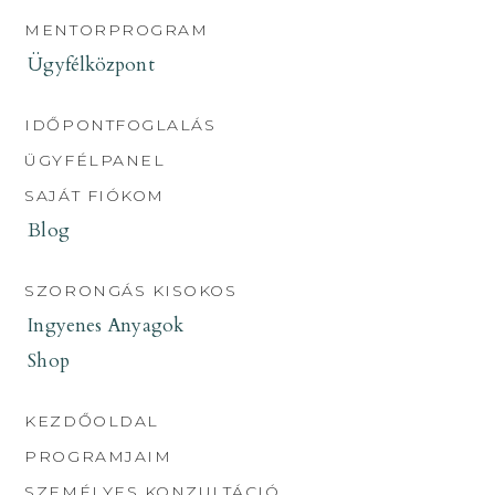
MENTORPROGRAM
Ügyfélközpont
IDŐPONTFOGLALÁS
ÜGYFÉLPANEL
SAJÁT FIÓKOM
Blog
SZORONGÁS KISOKOS
Ingyenes Anyagok
Shop
KEZDŐOLDAL
PROGRAMJAIM
SZEMÉLYES KONZULTÁCIÓ