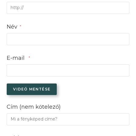
Név
*
E-mail
*
VIDEÓ MENTÉSE
Cím
(nem kötelező)