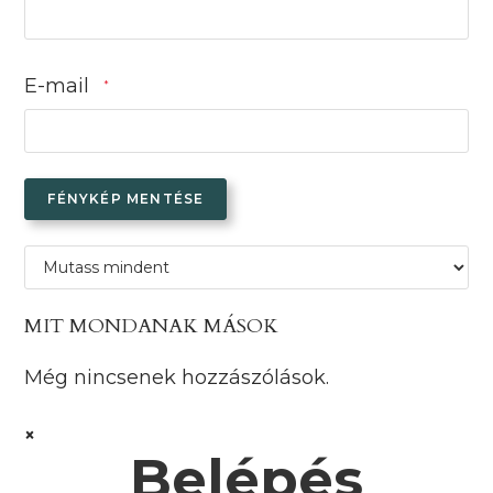
E-mail
*
FÉNYKÉP MENTÉSE
MIT MONDANAK MÁSOK
Még nincsenek hozzászólások.
×
Belépés