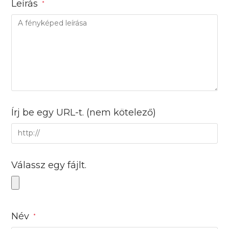
Leírás
*
Írj be egy URL-t.
(nem kötelező)
Válassz egy fájlt.
Név
*