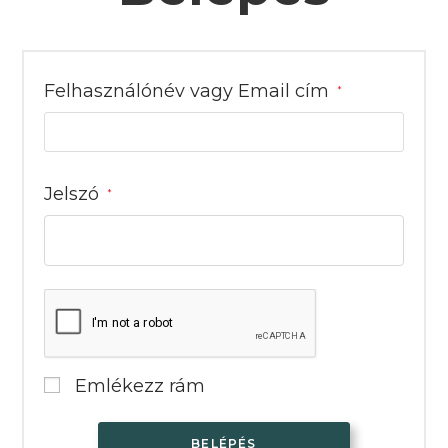
Kötelező
Felhasználónév vagy Email cím
*
Kötelező
Jelszó
*
Emlékezz rám
BELÉPÉS