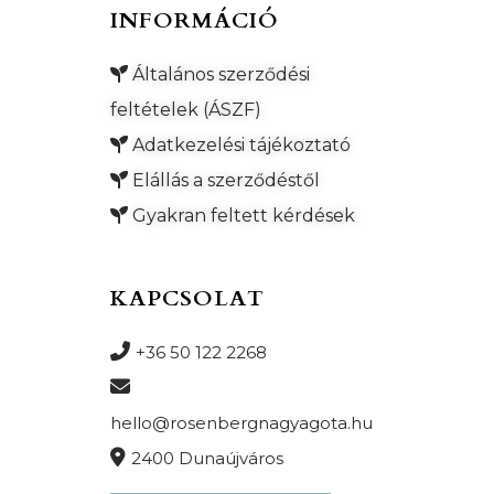
INFORMÁCIÓ
Általános szerződési
feltételek (ÁSZF)
Adatkezelési tájékoztató
Elállás a szerződéstől
Gyakran feltett kérdések
KAPCSOLAT
+36 50 122 2268
hello@rosenbergnagyagota.hu
2400 Dunaújváros