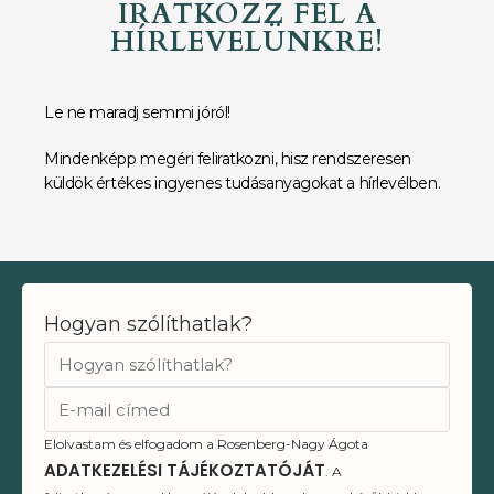
IRATKOZZ FEL A
HÍRLEVELÜNKRE!
Le ne maradj semmi jóról!
Mindenképp megéri feliratkozni, hisz rendszeresen
küldök értékes ingyenes tudásanyagokat a hírlevélben.
Hogyan szólíthatlak?
Elolvastam és elfogadom a Rosenberg-Nagy Ágota
ADATKEZELÉSI TÁJÉKOZTATÓJÁT
. A