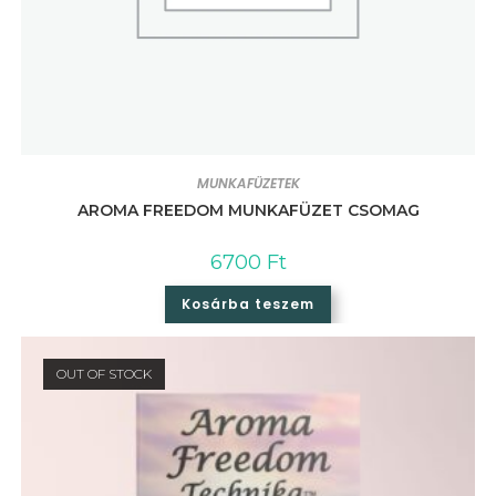
MUNKAFÜZETEK
AROMA FREEDOM MUNKAFÜZET CSOMAG
6700
Ft
Kosárba teszem
OUT OF STOCK