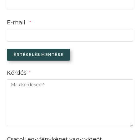
E-mail
*
ÉRTÉKELÉS MENTÉSE
Kérdés
*
Csatolj egy fényképet vagy videót.