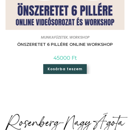
MUNKAFÜZETEK
WORKSHOP
,
ÖNSZERETET 6 PILLÉRE ONLINE WORKSHOP
45000
Ft
Kosárba teszem