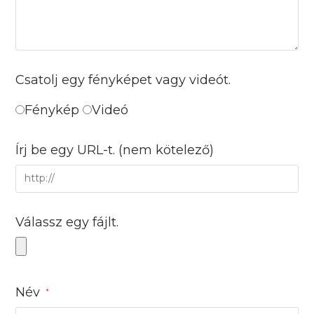
Csatolj egy fényképet vagy videót.
Fénykép
Videó
Írj be egy URL-t.
(nem kötelező)
Válassz egy fájlt.
Név
*