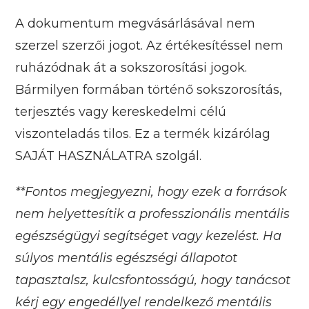
A dokumentum megvásárlásával nem
szerzel szerzői jogot. Az értékesítéssel nem
ruházódnak át a sokszorosítási jogok.
Bármilyen formában történő sokszorosítás,
terjesztés vagy kereskedelmi célú
viszonteladás tilos. Ez a termék kizárólag
SAJÁT HASZNÁLATRA szolgál.
**Fontos megjegyezni, hogy ezek a források
nem helyettesítik a professzionális mentális
egészségügyi segítséget vagy kezelést. Ha
súlyos mentális egészségi állapotot
tapasztalsz, kulcsfontosságú, hogy tanácsot
kérj egy engedéllyel rendelkező mentális