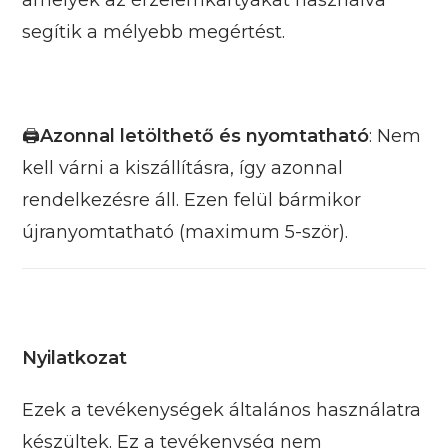
amelyek az érzelemkártyákat használva
segítik a mélyebb megértést.
🖨
Azonnal letölthető és nyomtatható
: Nem
kell várni a kiszállításra, így azonnal
rendelkezésre áll. Ezen felül bármikor
újranyomtatható (maximum 5-ször).
Nyilatkozat
Ezek a tevékenységek általános használatra
készültek. Ez a tevékenység nem