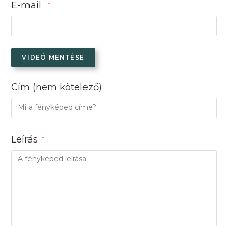
E-mail
*
VIDEÓ MENTÉSE
Cím
(nem kötelező)
Leírás
*