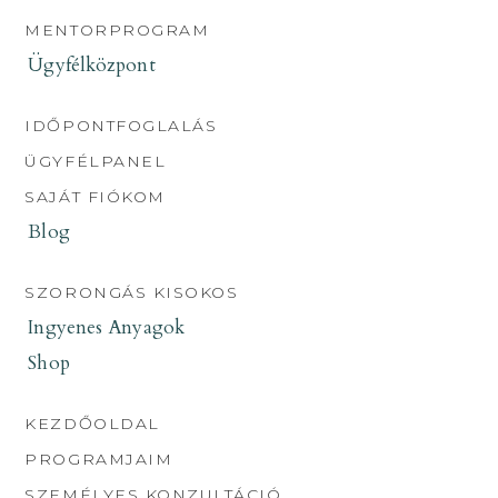
MENTORPROGRAM
Ügyfélközpont
IDŐPONTFOGLALÁS
ÜGYFÉLPANEL
SAJÁT FIÓKOM
Blog
SZORONGÁS KISOKOS
Ingyenes Anyagok
Shop
KEZDŐOLDAL
PROGRAMJAIM
SZEMÉLYES KONZULTÁCIÓ