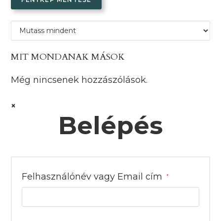
MIT MONDANAK MÁSOK
Még nincsenek hozzászólások.
×
Belépés
Kötelező
Felhasználónév vagy Email cím
*