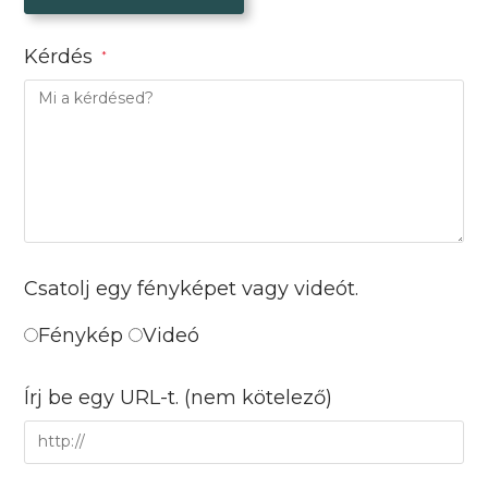
Kérdés
*
Csatolj egy fényképet vagy videót.
Fénykép
Videó
Írj be egy URL-t.
(nem kötelező)