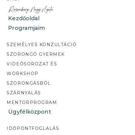
Kezdőoldal
Programjaim
SZEMÉLYES KONZULTÁCIÓ
SZORONGÓ GYERMEK
VIDEÓSOROZAT ÉS
WORKSHOP
SZORONGÁSBÓL
SZÁRNYALÁS
MENTORPROGRAM
Ügyfélközpont
IDŐPONTFOGLALÁS