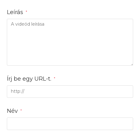
Leírás
*
Írj be egy URL-t.
*
Név
*