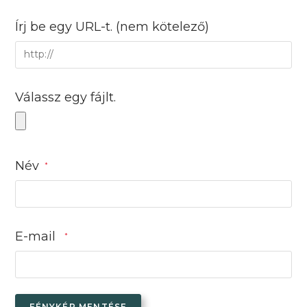
Írj be egy URL-t.
(nem kötelező)
Válassz egy fájlt.
Név
*
E-mail
*
FÉNYKÉP MENTÉSE