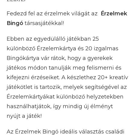
Fedezd fel az érzelmek világát az
Érzelmek
Bingó
társasjátékkal!
Ebben az egyedülálló játékban 25
különböző Érzelemkártya és 20 izgalmas
Bingókártya vár rátok, hogy a gyerekek
játékos módon tanulják meg felismerni és
kifejezni érzéseiket. A készlethez 20+ kreatív
játékötlet is tartozik, melyek segítségével az
Érzelemkártyákat különböző helyzetekben
használhatjátok, így mindig új élményt
nyújt a játék!
Az Érzelmek Bingó ideális választás családi