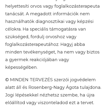
helyettesíti orvos vagy foglalkozásterapeuta
tanácsát. A megadott információk nem
használhatók diagnosztikai vagy képzési
célokra. Ha speciális támogatásra van
szükséged, fordulj orvoshoz vagy
foglalkozásterapeutához. Hagyj abba
minden tevékenységet, ha nem vagy biztos
a gyermek reakciójában vagy
képességében.
© MINDEN TERVEZÉS szerzői jogvédelem
alatt áll és Rosenberg-Nagy Ágota tulajdona.
Jogi lépésekkel nézhetsz szembe, ha újra
előállítod vagy viszonteladod ezt a tervet.