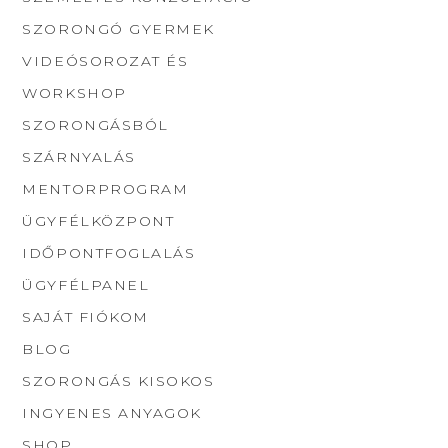
SZORONGÓ GYERMEK
VIDEÓSOROZAT ÉS
WORKSHOP
SZORONGÁSBÓL
SZÁRNYALÁS
MENTORPROGRAM
ÜGYFÉLKÖZPONT
IDŐPONTFOGLALÁS
ÜGYFÉLPANEL
SAJÁT FIÓKOM
BLOG
SZORONGÁS KISOKOS
INGYENES ANYAGOK
SHOP