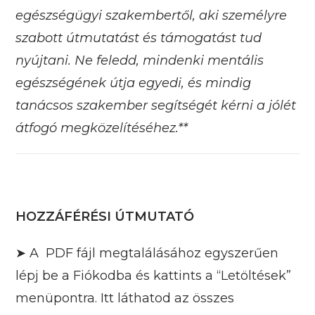
egészségügyi szakembertől, aki személyre
szabott útmutatást és támogatást tud
nyújtani. Ne feledd, mindenki mentális
egészségének útja egyedi, és mindig
tanácsos szakember segítségét kérni a jólét
átfogó megközelítéséhez.**
HOZZÁFÉRÉSI ÚTMUTATÓ
➤ A PDF fájl megtalálásához egyszerűen
lépj be a Fiókodba és kattints a “Letöltések”
menüpontra. Itt láthatod az összes