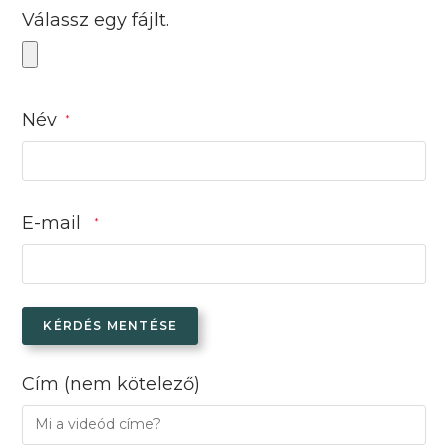
Válassz egy fájlt.
Név
*
E-mail
*
KÉRDÉS MENTÉSE
Cím
(nem kötelező)