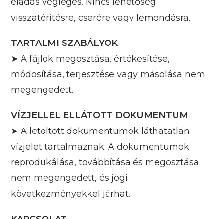
eladás végleges. Nincs lehetőség
visszatérítésre, cserére vagy lemondásra.
TARTALMI SZABÁLYOK
➤ A fájlok megosztása, értékesítése,
módosítása, terjesztése vagy másolása nem
megengedett.
VÍZJELLEL ELLÁTOTT DOKUMENTUM
➤ A letöltött dokumentumok láthatatlan
vízjelet tartalmaznak. A dokumentumok
reprodukálása, továbbítása és megosztása
nem megengedett, és jogi
következményekkel járhat.