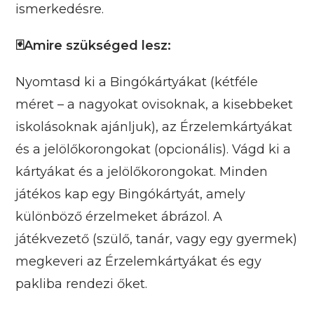
ismerkedésre.
🃏Amire szükséged lesz:
Nyomtasd ki a Bingókártyákat (kétféle
méret – a nagyokat ovisoknak, a kisebbeket
iskolásoknak ajánljuk), az Érzelemkártyákat
és a jelölőkorongokat (opcionális). Vágd ki a
kártyákat és a jelölőkorongokat. Minden
játékos kap egy Bingókártyát, amely
különböző érzelmeket ábrázol. A
játékvezető (szülő, tanár, vagy egy gyermek)
megkeveri az Érzelemkártyákat és egy
pakliba rendezi őket.