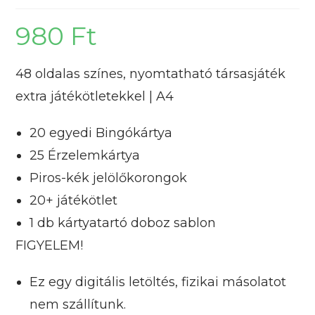
980
Ft
48 oldalas színes, nyomtatható társasjáték
extra játékötletekkel | A4
20 egyedi Bingókártya
25 Érzelemkártya
Piros-kék jelölőkorongok
20+ játékötlet
1 db kártyatartó doboz sablon
FIGYELEM!
Ez egy digitális letöltés, fizikai másolatot
nem szállítunk.