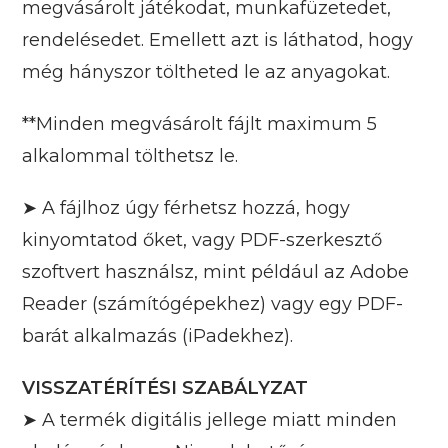
megvásárolt játékodat, munkafüzetedet,
rendelésedet. Emellett azt is láthatod, hogy
még hányszor töltheted le az anyagokat.
**Minden megvásárolt fájlt maximum 5
alkalommal tölthetsz le.
➤ A fájlhoz úgy férhetsz hozzá, hogy
kinyomtatod őket, vagy PDF-szerkesztő
szoftvert használsz, mint például az Adobe
Reader (számítógépekhez) vagy egy PDF-
barát alkalmazás (iPadekhez).
VISSZATÉRÍTÉSI SZABÁLYZAT
➤ A termék digitális jellege miatt minden