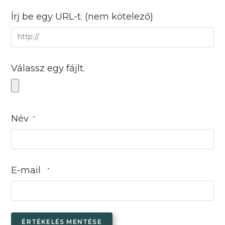
Írj be egy URL-t.
(nem kötelező)
Válassz egy fájlt.
Név
*
E-mail
*
ÉRTÉKELÉS MENTÉSE