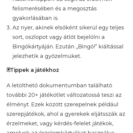
felismerésében és a megosztás
gyakorlásában is.
Az nyer, akinek elsőként sikerül egy teljes
sort, oszlopot vagy átlót bejelölni a
Bingókártyáján. Ezután „Bingó!” kiáltással
jelezhetik a győzelmüket.
🃏Tippek a játékhoz
A letölthető dokumentumban található
további 20+ játékötlet változatossá teszi az
élményt. Ezek között szerepelnek például
szerepjátékok, ahol a gyerekek eljátsszák az
érzelmeket, vagy kérdés-felelet játékok,