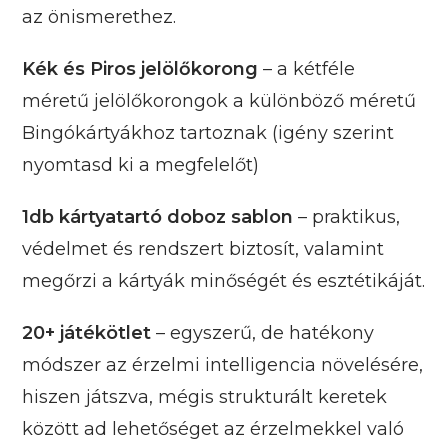
az önismerethez.
Kék és Piros jelölőkorong
– a kétféle
méretű jelölőkorongok a különböző méretű
Bingókártyákhoz tartoznak (igény szerint
nyomtasd ki a megfelelőt)
1db kártyatartó doboz sablon
– praktikus,
védelmet és rendszert biztosít, valamint
megőrzi a kártyák minőségét és esztétikáját.
20+ játékötlet
– egyszerű, de hatékony
módszer az érzelmi intelligencia növelésére,
hiszen játszva, mégis strukturált keretek
között ad lehetőséget az érzelmekkel való