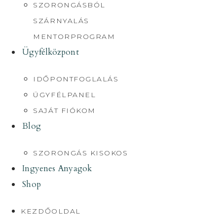
SZORONGÁSBÓL
SZÁRNYALÁS
MENTORPROGRAM
Ügyfélközpont
IDŐPONTFOGLALÁS
ÜGYFÉLPANEL
SAJÁT FIÓKOM
Blog
SZORONGÁS KISOKOS
Ingyenes Anyagok
Shop
KEZDŐOLDAL