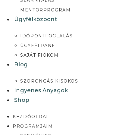
SZÁRNYALÁS
MENTORPROGRAM
Ügyfélközpont
IDŐPONTFOGLALÁS
ÜGYFÉLPANEL
SAJÁT FIÓKOM
Blog
SZORONGÁS KISOKOS
Ingyenes Anyagok
Shop
KEZDŐOLDAL
PROGRAMJAIM