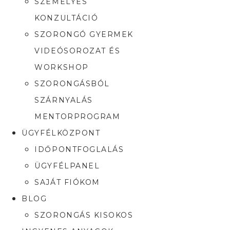
SZEMÉLYES
KONZULTÁCIÓ
SZORONGÓ GYERMEK
VIDEÓSOROZAT ÉS
WORKSHOP
SZORONGÁSBÓL
SZÁRNYALÁS
MENTORPROGRAM
ÜGYFÉLKÖZPONT
IDŐPONTFOGLALÁS
ÜGYFÉLPANEL
SAJÁT FIÓKOM
BLOG
SZORONGÁS KISOKOS