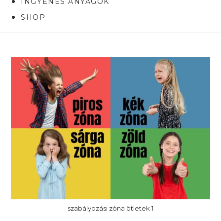
INGYENES ANYAGOK
SHOP
szabályozási zóna ötletek 1