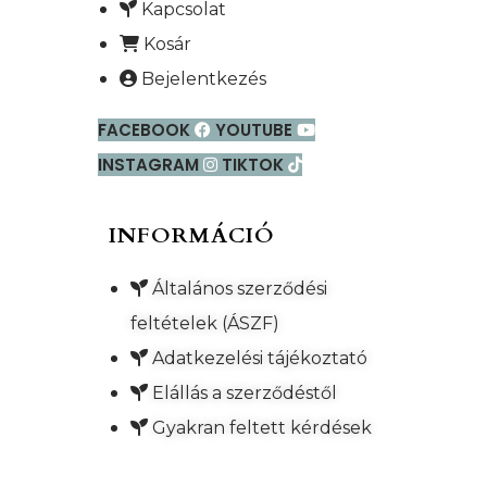
Kapcsolat
Kosár
Bejelentkezés
FACEBOOK
YOUTUBE
INSTAGRAM
TIKTOK
INFORMÁCIÓ
Általános szerződési
feltételek (ÁSZF)
Adatkezelési tájékoztató
Elállás a szerződéstől
Gyakran feltett kérdések