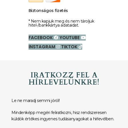
Biztonságos fizetés
* Nem kapjuk meg és nem tároljuk
hitel-/bankkártya adataidat.
FACEBOOK
YOUTUBE
INSTAGRAM
TIKTOK
IRATKOZZ FEL A
HÍRLEVELÜNKRE!
Le ne maradj semmi jóról!
Mindenképp megéri feliratkozni, hisz rendszeresen
küldök értékes ingyenes tudásanyagokat a hírlevélben.