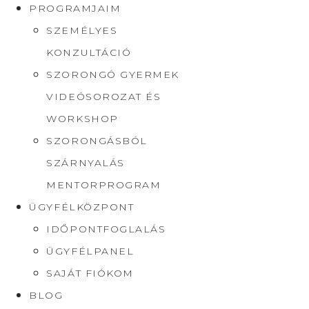
PROGRAMJAIM
SZEMÉLYES
KONZULTÁCIÓ
SZORONGÓ GYERMEK
VIDEÓSOROZAT ÉS
WORKSHOP
SZORONGÁSBÓL
SZÁRNYALÁS
MENTORPROGRAM
ÜGYFÉLKÖZPONT
IDŐPONTFOGLALÁS
ÜGYFÉLPANEL
SAJÁT FIÓKOM
BLOG